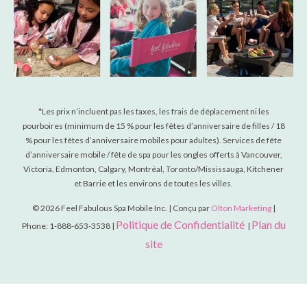
*
Les prix n’incluent pas les taxes, les frais de déplacement ni les
pourboires (minimum de 15 % pour les fêtes d’anniversaire de filles / 18
% pour les fêtes d’anniversaire mobiles pour adultes). Services de fête
d’anniversaire mobile / fête de spa pour les ongles offerts à Vancouver,
Victoria, Edmonton, Calgary, Montréal, Toronto/Mississauga, Kitchener
et Barrie et les environs de toutes les villes.
© 2026 Feel Fabulous Spa Mobile Inc. | Conçu par
Olton Marketing
|
Politique de Confidentialité
Plan du
Phone: 1-888-653-3538 |
|
site